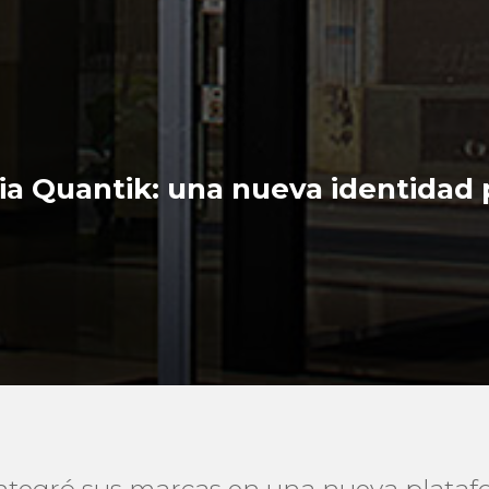
cia Quantik: una nueva identidad 
 integró sus marcas en una nueva plata