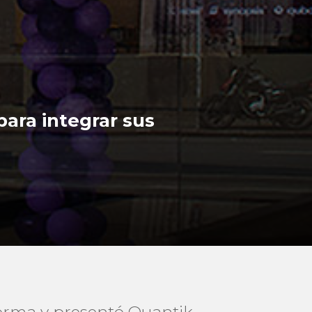
para integrar sus
forma y presentó Quantik,