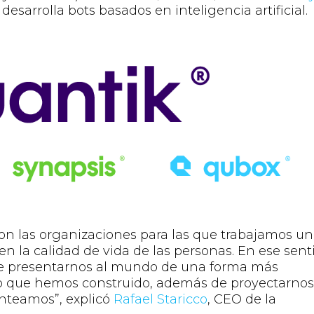
esarrolla bots basados en inteligencia artificial.
con las organizaciones para las que trabajamos un
en la calidad de vida de las personas. En ese sent
te presentarnos al mundo de una forma más
lo que hemos construido, además de proyectarno
anteamos”, explicó
Rafael Staricco
, CEO de la