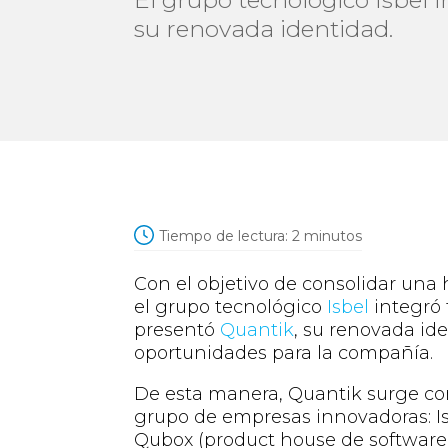
su renovada identidad.
Tiempo de lectura:
2
minutos
Con el objetivo de consolidar una 
el grupo tecnológico
Isbel
integró 
presentó
Quantik
, su renovada id
oportunidades para la compañía.
De esta manera, Quantik surge com
grupo de empresas innovadoras: Is
Qubox (product house de software 