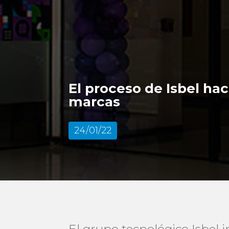
El proceso de Isbel ha
marcas
24/01/22
El grupo tecnológico Isbel