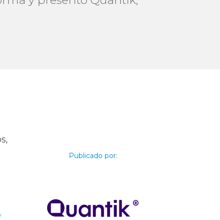
s,
Publicado por:
y