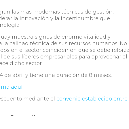
ran las más modernas técnicas de gestión,
derar la innovación y la incertidumbre que
nología.
guay muestra signos de enorme vitalidad y
s a la calidad técnica de sus recursos humanos. No
zados en el sector coinciden en que se debe reforz
l de sus líderes empresariales para aprovechar al
ce dicho sector.
 de abril y tiene una duración de 8 meses.
rama aquí
descuento mediante el
convenio establecido entre
Compartir