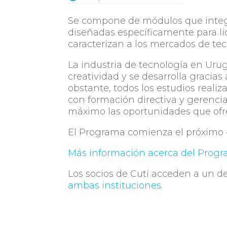
Se compone de módulos que integ
diseñadas específicamente para li
caracterizan a los mercados de tec
La industria de tecnología en Uru
creatividad y se desarrolla gracia
obstante, todos los estudios reali
con formación directiva y gerencia
máximo las oportunidades que ofre
El Programa comienza el próximo 4
Más información acerca del Prog
Los socios de Cuti acceden a un 
ambas instituciones
.