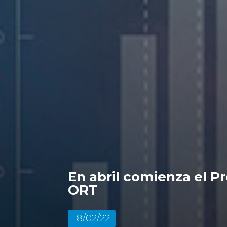
En abril comienza el P
ORT
18/02/22