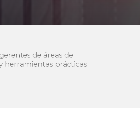
 gerentes de áreas de
y herramientas prácticas