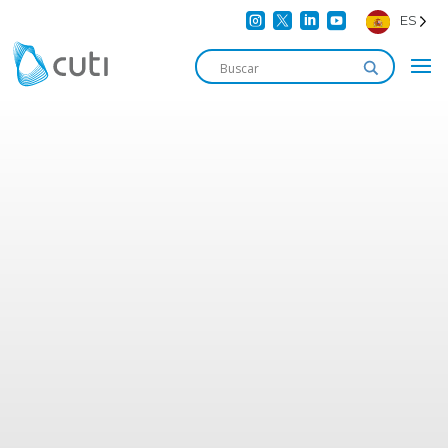




ES