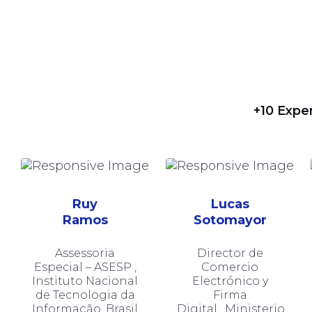
+10 Exper
Ruy
Lucas
Ramos
Sotomayor
Assessoria
Director de
Especial – ASESP ,
Comercio
Instituto Nacional
Electrónico y
de Tecnologia da
Firma
Informação, Brasil
Digital, Ministerio