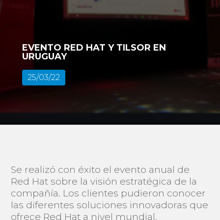
EVENTO RED HAT Y TILSOR EN
URUGUAY
25/03/22
Se realizó con éxito el evento anual de
Red Hat sobre la visión estratégica de la
compañía. Los clientes pudieron conocer
las diferentes soluciones innovadoras que
ofrece Red Hat a nivel mundial.