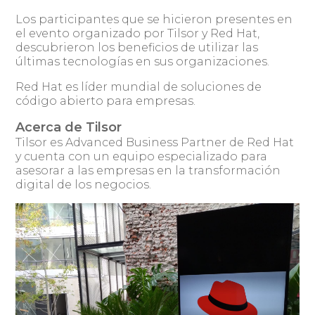
Los participantes que se hicieron presentes en
el evento organizado por Tilsor y Red Hat,
descubrieron los beneficios de utilizar las
últimas tecnologías en sus organizaciones.
Red Hat es líder mundial de soluciones de
código abierto para empresas.
Acerca de Tilsor
Tilsor es Advanced Business Partner de Red Hat
y cuenta con un equipo especializado para
asesorar a las empresas en la transformación
digital de los negocios.