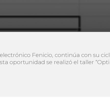
lectrónico Fenicio, continúa con su cic
esta oportunidad se realizó el taller “Opt