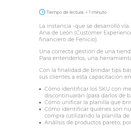
Tiempo de lectura:
< 1
minuto
La instancia -que se desarrolló ví
Ana de León (Customer Experience
financiero de Fenicio).
Una correcta gestión de una tiend
Para entenderlos, una herramienta
Con la finalidad de brindar tips bá
sus clientes a esta capacitación e
Cómo identificar los SKU con me
discontinuarán (para darlos de b
Cómo unificar la planilla que br
Cómo identificar quiénes son nue
compra (utilizando la planilla de
Análisis de productos pareto, p