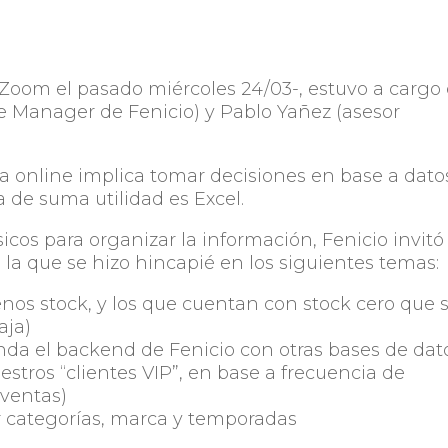
a Zoom el pasado miércoles 24/03-, estuvo a cargo
 Manager de Fenicio) y Pablo Yañez (asesor
a online implica tomar decisiones en base a dato
 de suma utilidad es Excel.
sicos para organizar la información, Fenicio invitó
n la que se hizo hincapié en los siguientes temas:
nos stock, y los que cuentan con stock cero que 
aja)
inda el backend de Fenicio con otras bases de dat
stros “clientes VIP”, en base a frecuencia de
 ventas)
or categorías, marca y temporadas