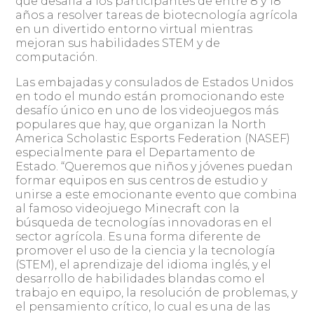
que desafía a los participantes de entre 8 y 18
años a resolver tareas de biotecnología agrícola
en un divertido entorno virtual mientras
mejoran sus habilidades STEM y de
computación.
Las embajadas y consulados de Estados Unidos
en todo el mundo están promocionando este
desafío único en uno de los videojuegos más
populares que hay, que organizan la North
America Scholastic Esports Federation (NASEF)
especialmente para el Departamento de
Estado. “Queremos que niños y jóvenes puedan
formar equipos en sus centros de estudio y
unirse a este emocionante evento que combina
al famoso videojuego Minecraft con la
búsqueda de tecnologías innovadoras en el
sector agrícola. Es una forma diferente de
promover el uso de la ciencia y la tecnología
(STEM), el aprendizaje del idioma inglés, y el
desarrollo de habilidades blandas como el
trabajo en equipo, la resolución de problemas, y
el pensamiento crítico, lo cual es una de las