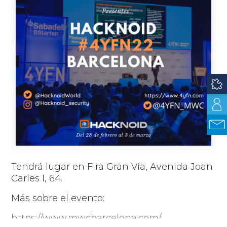
Tendrá lugar en Fira Gran Vía, Avenida Joan
Carles I, 64.
Más sobre el evento:
https://www.mwcbarcelona.com/