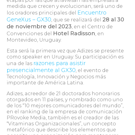
etapas por las que atraviesan las empresas a
medida que crecen y evolucionan, será uno de
Encuentro
los oradores principales del
GeneXus – GX30
28 al 30
, que se realizará del
de noviembre del 2023
, en el Centro de
Hotel Radisson
Convenciones del
, en
Montevideo, Uruguay.
Esta será la primera vez que Adizes se presente
como speaker en Uruguay. Su participación es
razones para asistir
una de las
presencialmente al GX30
, el evento de
Tecnología, Innovación y Negocios más
importante de América Latina.
Adizes, acreedor de 21 doctorados honorarios
otorgados en 11 países, y nombrado como uno
de los “10 mejores comunicadores del mundo”,
en el ranking de la empresa de comunicación
PRovoke Media, también es el creador de las
“Vitaminas Organizacionales”, un concepto
metafórico que describe los elementos que