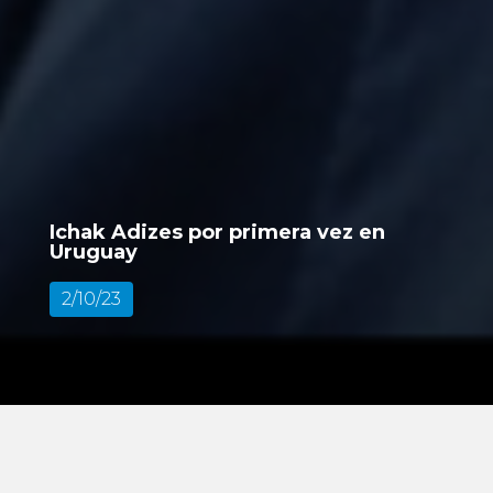
Ichak Adizes por primera vez en
Uruguay
2/10/23