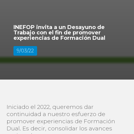
INEFOP invita a un Desayuno de
Trabajo con el fin de promover
experiencias de Formación Dual
9/03/22
Iniciado el 2022, queremos dar
continuidad a nuestro esfuerzo de
promover experiencias de Formación
Dual. Es decir, consolidar los avances