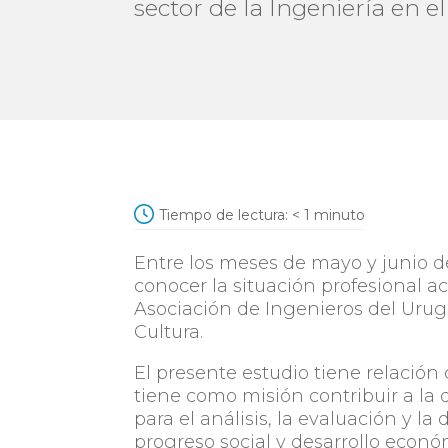
sector de la Ingeniería en e
Tiempo de lectura:
< 1
minuto
Entre los meses de mayo y junio de
conocer la situación profesional act
Asociación de Ingenieros del Urug
Cultura.
El presente estudio tiene relación
tiene como misión contribuir a la d
para el análisis, la evaluación y la
progreso social y desarrollo econó