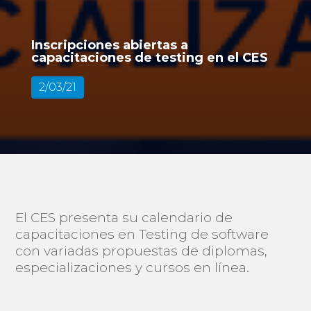
Inscripciones abiertas a
capacitaciones de testing en el CES
2/03/21
El CES presenta su calendario de
capacitaciones en Testing de software
con variadas propuestas de diplomas,
especializaciones y cursos en línea.