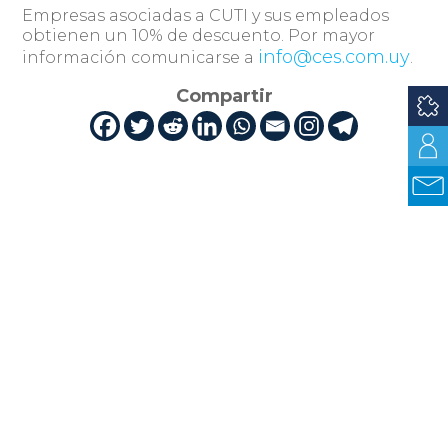
Empresas asociadas a CUTI y sus empleados
obtienen un 10% de descuento. Por mayor
info@ces.com.uy
información comunicarse a
.
Compartir