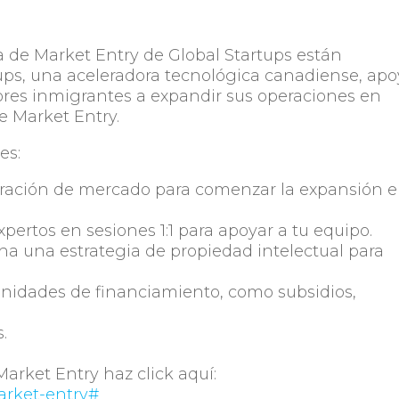
a de Market Entry de Global Startups están
tups, una aceleradora tecnológica canadiense, ap
ores inmigrantes a expandir sus operaciones en
e Market Entry.
es:
tración de mercado para comenzar la expansión 
ertos en sesiones 1:1 para apoyar a tu equipo.
a una estrategia de propiedad intelectual para
unidades de financiamiento, como subsidios,
.
rket Entry haz click aquí:
arket-entry#