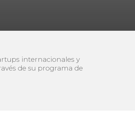
artups internacionales y
ravés de su programa de