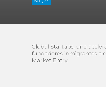
6/12/23
Global Startups, una aceler
fundadores inmigrantes a e
Market Entry.