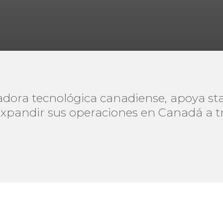
adora tecnológica canadiense, apoya st
xpandir sus operaciones en Canadá a t