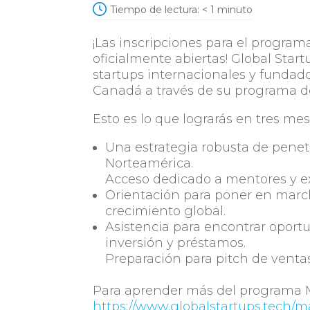
Tiempo de lectura:
< 1
minuto
¡Las inscripciones para el program
oficialmente abiertas! Global Star
startups internacionales y fundad
Canadá a través de su programa d
Esto es lo que lograrás en tres mes
Una estrategia robusta de pene
Norteamérica.
Acceso dedicado a mentores y exp
Orientación para poner en march
crecimiento global.
Asistencia para encontrar oport
inversión y préstamos.
Preparación para pitch de ventas
Para aprender más del programa Ma
https://www.globalstartups.tech/m