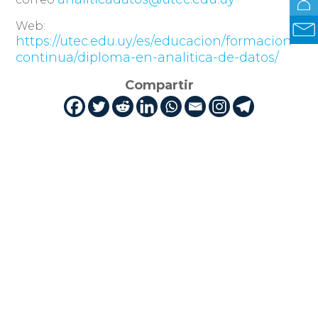
Web:
https://utec.edu.uy/es/educacion/formacion-
continua/diploma-en-analitica-de-datos/
Compartir
Publicado por: