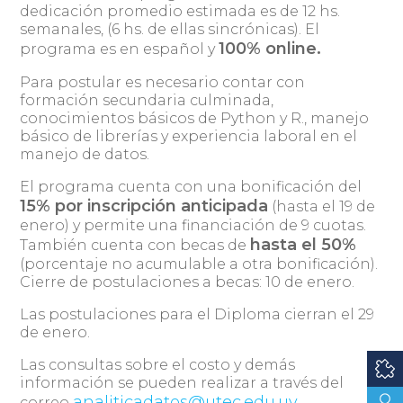
dedicación promedio estimada es de 12 hs.
semanales, (6 hs. de ellas sincrónicas). El
100% online.
programa es en español y
Para postular es necesario contar con
formación secundaria culminada,
conocimientos básicos de Python y R., manejo
básico de librerías y experiencia laboral en el
manejo de datos.
El programa cuenta con una bonificación del
15% por inscripción anticipada
(hasta el 19 de
enero) y permite una financiación de 9 cuotas.
hasta el 50%
También cuenta con becas de
(porcentaje no acumulable a otra bonificación).
Cierre de postulaciones a becas: 10 de enero.
Las postulaciones para el Diploma cierran el 29
de enero.
Las consultas sobre el costo y demás
información se pueden realizar a través del
analiticadatos@utec.edu.uy
correo