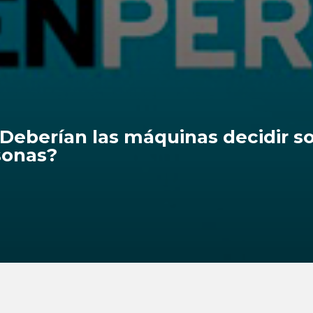
: ¿Deberían las máquinas decidir s
rsonas?