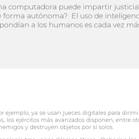
a computadora puede impartir justicia
forma autónoma? El uso de inteligencia
spondían a los humanos es cada vez má
r ejemplo, ya se usan jueces digitales para dirimi
ás, los ejércitos más avanzados disponen, entre ot
nemigos y destruyen objetos por sí solos.