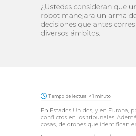
¿Ustedes consideran que un
robot manejara un arma de 
decisiones que antes corre
diversos ámbitos.
Tiempo de lectura:
< 1
minuto
En Estados Unidos, y en Europa, po
conflictos en los tribunales. Adem
cosas, de drones que identifican e