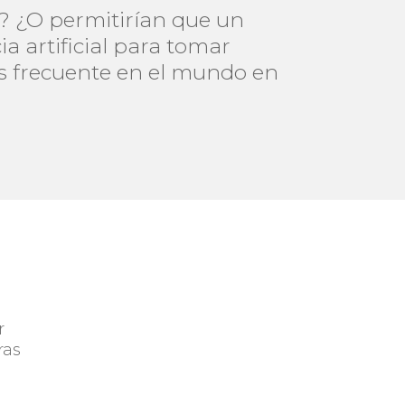
? ¿O permitirían que un
 artificial para tomar
s frecuente en el mundo en
r
ras