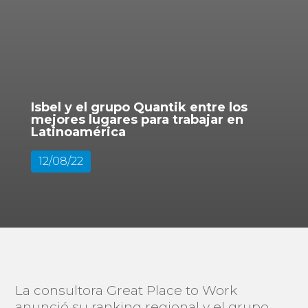
Isbel y el grupo Quantik entre los
mejores lugares para trabajar en
Latinoamérica
12/08/22
La consultora Great Place to Work
anunció su ranking regional y el grupo