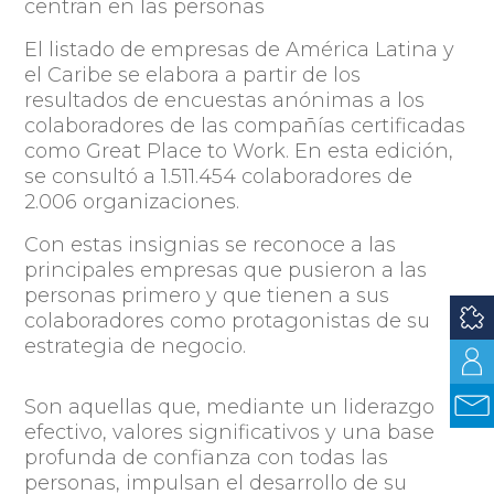
centran en las personas
El listado de empresas de América Latina y
el Caribe se elabora a partir de los
resultados de encuestas anónimas a los
colaboradores de las compañías certificadas
como Great Place to Work. En esta edición,
se consultó a 1.511.454 colaboradores de
2.006 organizaciones.
Con estas insignias se reconoce a las
principales empresas que pusieron a las
personas primero y que tienen a sus
colaboradores como protagonistas de su
estrategia de negocio.
Son aquellas
que, mediante un liderazgo
efectivo, valores significativos y una base
profunda de confianza con todas las
personas, impulsan el desarrollo de su