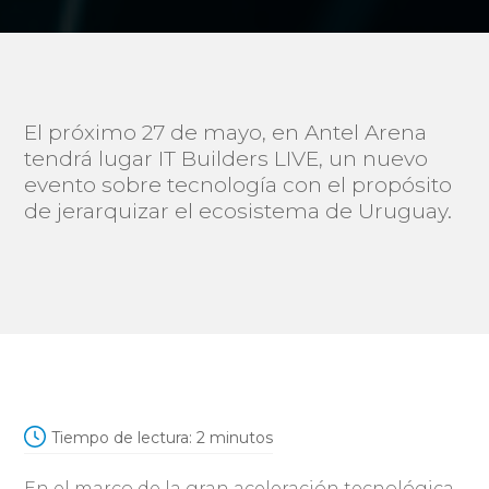
El próximo 27 de mayo, en Antel Arena
tendrá lugar IT Builders LIVE, un nuevo
evento sobre tecnología con el propósito
de jerarquizar el ecosistema de Uruguay.
Tiempo de lectura:
2
minutos
En el marco de la gran aceleración tecnológica