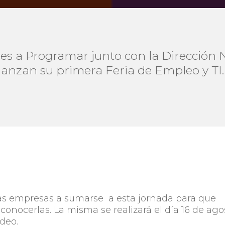
es a Programar junto con la Dirección 
lanzan su primera Feria de Empleo y TI.
las empresas a sumarse a esta jornada para que
onocerlas. La misma se realizará el día 16 de ago
deo.