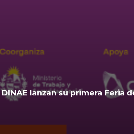
 DINAE lanzan su primera Feria d