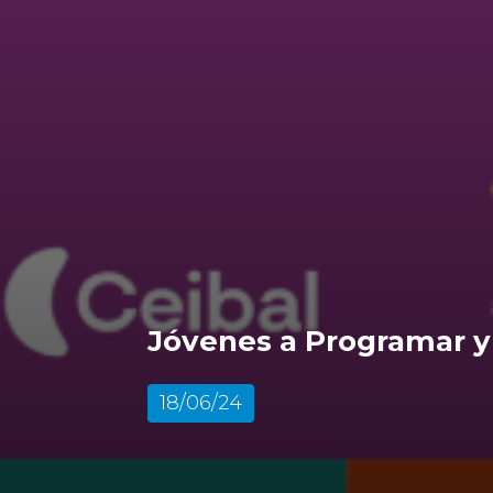
Jóvenes a Programar y
18/06/24