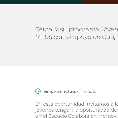
Ceibal y su programa Jóven
MTSS con el apoyo de Cuti, 
Tiempo de lectura:
< 1
minuto
En esta oportunidad invitamos a 
jóvenes tengan la oportunidad de c
en el Espacio Colabora en Montevi