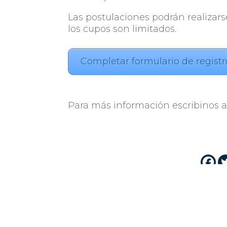
Las postulaciones podrán realizar
los cupos son limitados.
Completar formulario de registr
Para más información escribinos 