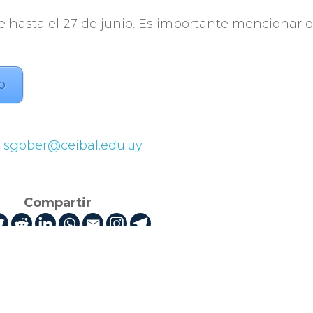
se hasta el 27 de junio. Es importante mencionar 
o
a
sgober@ceibal.edu.uy
Compartir