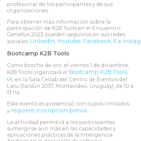
profesional de los participantes y de sus
organizaciones.
Para obtener más información sobre la
participación de K2B Tools en el Encuentro
GeneXus 2023, pueden seguirlos en sus redes
LinkedIn
Youtube
Facebook
X
Insta
sociales:
,
,
,
e
Bootcamp K2B Tools
Como broche de oro, el viernes 1 de diciembre,
Bootcamp K2B Tools
K2B Tools organizará el
IA
, en la Sala Ceilab del Centro de Eventos del
Latu (Saldún 2037, Montevideo, Uruguay), de 10 a
13 hs.
Este evento es presencial, con cupos limitados
requiere inscripción previa
y
.
La actividad permitirá a los participantes
sumergirse aún más en las capacidades y
aplicaciones prácticas de la Inteligencia