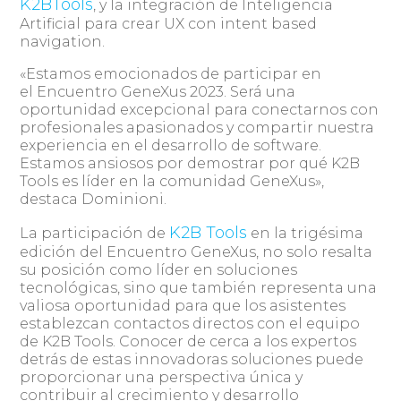
K2BTools
, y la integración de Inteligencia
Artificial para crear UX con intent based
navigation.
«Estamos emocionados de participar en
el Encuentro GeneXus 2023. Será una
oportunidad excepcional para conectarnos con
profesionales apasionados y compartir nuestra
experiencia en el desarrollo de software.
Estamos ansiosos por demostrar por qué K2B
Tools es líder en la comunidad GeneXus»,
destaca Dominioni.
K2B Tools
La participación de
en la trigésima
edición del Encuentro GeneXus, no solo resalta
su posición como líder en soluciones
tecnológicas, sino que también representa una
valiosa oportunidad para que los asistentes
establezcan contactos directos con el equipo
de K2B Tools. Conocer de cerca a los expertos
detrás de estas innovadoras soluciones puede
proporcionar una perspectiva única y
contribuir al crecimiento y desarrollo