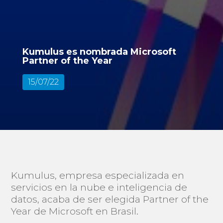
Kumulus es nombrada Microsoft
Partner of the Year
15/07/22
Kumulus, empresa especializada en
servicios en la nube e inteligencia de
datos, acaba de ser elegida Partner of the
Year de Microsoft en Brasil.