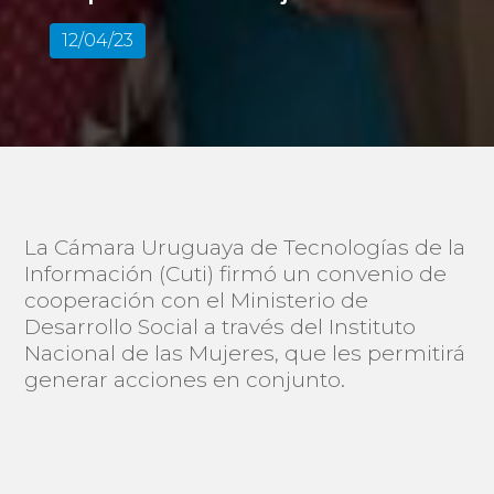
12/04/23
La Cámara Uruguaya de Tecnologías de la
Información (Cuti) firmó un convenio de
cooperación con el Ministerio de
Desarrollo Social a través del Instituto
Nacional de las Mujeres, que les permitirá
generar acciones en conjunto.