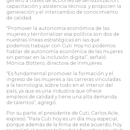
género a través de acciones de sensibilización,
capacitación y asistencia técnica; y propicien la
generación y el intercambio de conocimiento
de calidad.
“Promover la autonomía económica de las
mujeres y territorializar esa política son dos de
nuestras líneas estratégicas en las que
podemos trabajar con Cuti. Hoy no podemos
hablar de autonomía económica de las mujeres
sin pensar en la inclusión digital”, señaló
Mónica Bottero, directora de Inmujeres.
“Es fundamental promover la formación y el
ingreso de las mujeres a las carreras vinculadas
a la tecnología, sobre todo en el interior del
país, ya que es una industria que ofrece
empleos de calidad y tiene una alta demanda
de talentos”, agregó.
Por su parte, el presidente de Cuti, Carlos Acle,
expresó: “Para Cuti hoy es un día muy especial,
porque además de la firma de este acuerdo, hoy