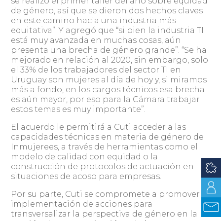
se realizó el primer taller del año sobre equidad
de género, así que se dieron dos hechos claves
en este camino hacia una industria más
equitativa”. Y agregó que “si bien la industria TI
está muy avanzada en muchas cosas, aún
presenta una brecha de género grande”. “Se ha
mejorado en relación al 2020, sin embargo, solo
el 33% de los trabajadores del sector TI en
Uruguay son mujeres al día de hoy y, si miramos
más a fondo, en los cargos técnicos esa brecha
es aún mayor, por eso para la Cámara trabajar
estos temas es muy importante”.
El acuerdo le permitirá a Cuti acceder a las
capacidades técnicas en materia de género de
Inmujerees, a través de herramientas como el
modelo de calidad con equidad o la
construcción de protocolos de actuación en
situaciones de acoso para empresas.
Por su parte, Cuti se compromete a promover la
implementación de acciones para
transversalizar la perspectiva de género en la