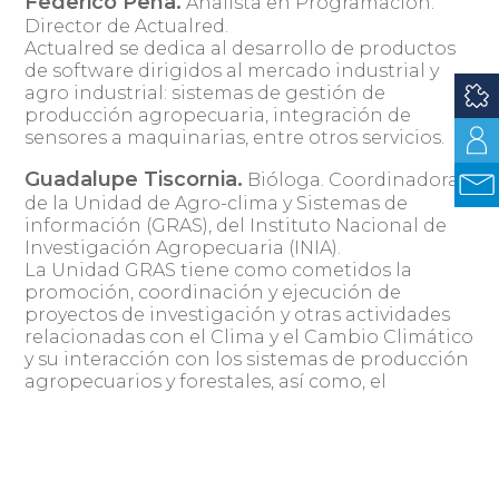
Federico Peña.
Analista en Programación.
Director de Actualred.
Actualred se dedica al desarrollo de productos
de software dirigidos al mercado industrial y
agro industrial: sistemas de gestión de
producción agropecuaria, integración de
sensores a maquinarias, entre otros servicios.
Guadalupe Tiscornia.
Bióloga. Coordinadora
de la Unidad de Agro-clima y Sistemas de
información (GRAS), del Instituto Nacional de
Investigación Agropecuaria (INIA).
La Unidad GRAS tiene como cometidos la
promoción, coordinación y ejecución de
proyectos de investigación y otras actividades
relacionadas con el Clima y el Cambio Climático
y su interacción con los sistemas de producción
agropecuarios y forestales, así como, el
desarrollo de Sistemas Modernos de
Información y Soporte para la Toma de
Decisiones para la prevención y manejo de
riesgos asociados al clima.