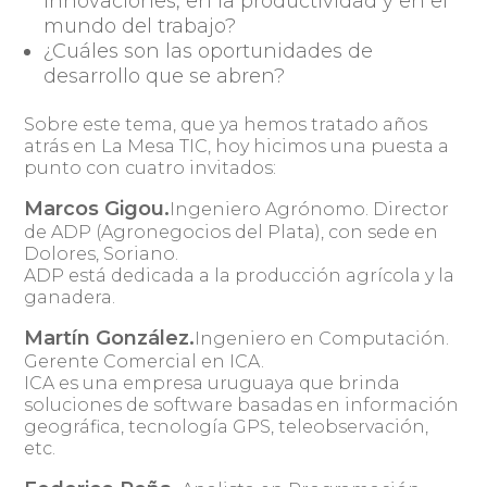
innovaciones, en la productividad y en el
mundo del trabajo?
¿Cuáles son las oportunidades de
desarrollo que se abren?
Sobre este tema, que ya hemos tratado años
atrás en La Mesa TIC, hoy hicimos una puesta a
punto con cuatro invitados:
Marcos Gigou.
Ingeniero Agrónomo. Director
de ADP (Agronegocios del Plata), con sede en
Dolores, Soriano.
ADP está dedicada a la producción agrícola y la
ganadera.
Martín González.
Ingeniero en Computación.
Gerente Comercial en ICA.
ICA es una empresa uruguaya que brinda
soluciones de software basadas en información
geográfica, tecnología GPS, teleobservación,
etc.