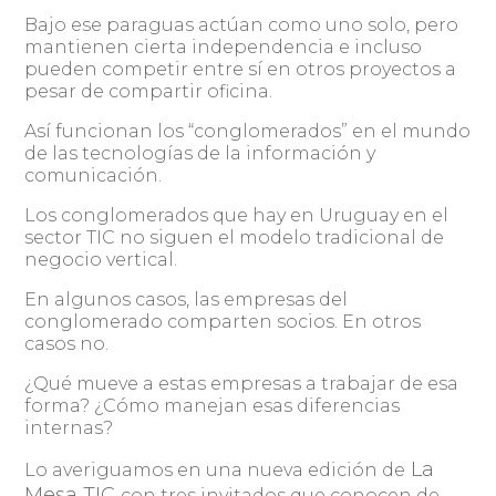
Bajo ese paraguas actúan como uno solo, pero
mantienen cierta independencia e incluso
pueden competir entre sí en otros proyectos a
pesar de compartir oficina.
Así funcionan los “conglomerados” en el mundo
de las tecnologías de la información y
comunicación.
Los conglomerados que hay en Uruguay en el
sector TIC no siguen el modelo tradicional de
negocio vertical.
En algunos casos, las empresas del
conglomerado comparten socios. En otros
casos no.
¿Qué mueve a estas empresas a trabajar de esa
forma? ¿Cómo manejan esas diferencias
internas?
La
Lo averiguamos en una nueva edición de
Mesa TIC
con tres invitados que conocen de