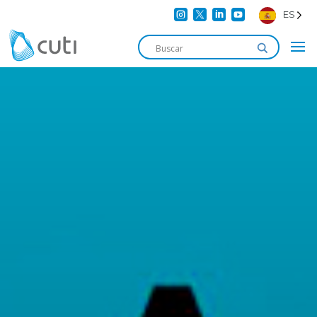




ES