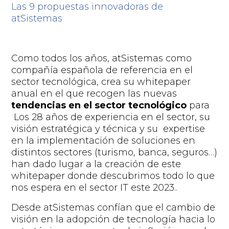
Las 9 propuestas innovadoras de
atSistemas
Como todos los años,
atSistemas
como
compañía española de referencia en el
sector tecnológica,
crea
su
whitepaper
anual en el
que recoge
n
las
nuevas
tendencias en el sector tecnológico
para
Lo
s 28 años
de experiencia en el sector
,
su
visión estratégica y técnica y
su
expertise
en la implementación de soluciones en
distintos sectores (turismo, banca, seguros…)
han dado lugar a la creación de este
whitepaper
donde
descubrimos
todo lo
que
nos espera en el
sector
IT este 2023.
.
Desde atSistemas confían que el cambio de
visión en la adopción de tecnología hacia lo