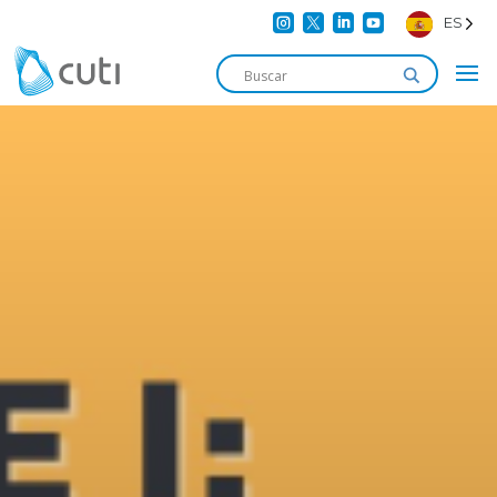




ES