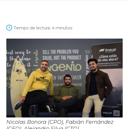
Tiempo de lectura:
4
minutos
Nicolas Bonora (CPO), Fabián Fernández
(CEO), Alejandro Silva (CTO).