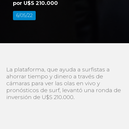
por U$S 210.000
6/05/22
La plataforma, que ayuda a surfistas a
ahorrar tiempo y dinero a través de
cámaras para ver las olas en vivo y
pronósticos de surf, levantó una ronda de
inversión de U$S 210.000.