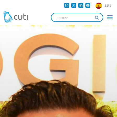




ES