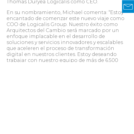
Thomas Duryea Logicalis como CEO.
En su nombramiento, Michael comenta: “Estoy
encantado de comenzar este nuevo viaje como
COO de Logicalis Group. Nuestro éxito como
Arquitectos del Cambio será marcado por un
enfoque implacable en el desarrollo de
soluciones y servicios innovadores y escalables
que aceleren el proceso de transformación
digital en nuestros clientes. Estoy deseando
trabajar con nuestro equipo de más de 6.500
profesionales para aprovechar nuestra
experiencia local y presencia global para
transformar nuestras capacidades”.
Compartir