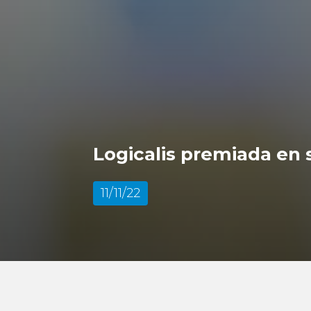
Logicalis premiada en 
11/11/22