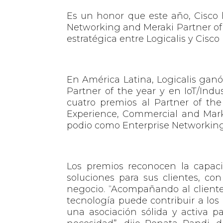
Es un honor que este año, Cisco
Networking and Meraki Partner of
estratégica entre Logicalis y Cisco
En América Latina, Logicalis ganó
Partner of the year
y en
IoT/Indu
cuatro premios al Partner of the
Experience
,
Commercial and Mar
podio como
Enterprise Networking
Los premios reconocen la capac
soluciones para sus clientes, co
negocio. “Acompañando al cliente
tecnología puede contribuir a lo
una asociación sólida y activa 