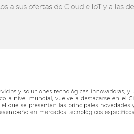
s a sus ofertas de Cloud e IoT y a las 
rvicios y soluciones tecnológicas innovadoras, y
co a nivel mundial, vuelve a destacarse en el C
el que se presentan las principales novedades 
desempeño en mercados tecnológicos específico