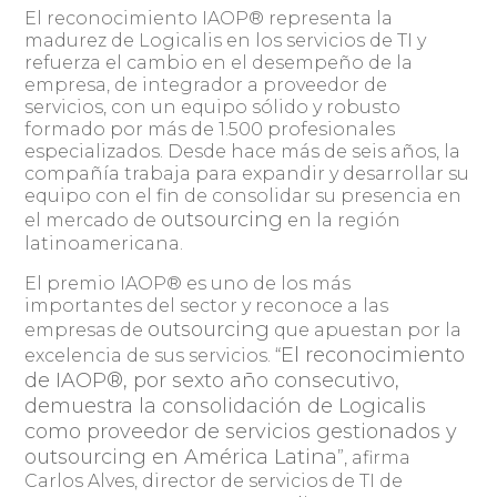
El reconocimiento IAOP® representa la
madurez de Logicalis en los servicios de TI y
refuerza el cambio en el desempeño de la
empresa, de integrador a proveedor de
servicios, con un equipo sólido y robusto
formado por más de 1.500 profesionales
especializados. Desde hace más de seis años, la
compañía trabaja para expandir y desarrollar su
equipo con el fin de consolidar su presencia en
outsourcing
el mercado de
en la región
latinoamericana.
El premio IAOP® es uno de los más
importantes del sector y reconoce a las
outsourcing
empresas de
que apuestan por la
El reconocimiento
excelencia de sus servicios. “
de IAOP®, por sexto año consecutivo,
demuestra la consolidación de Logicalis
como proveedor de servicios gestionados y
outsourcing en América Latina
”, afirma
Carlos Alves, director de servicios de TI de