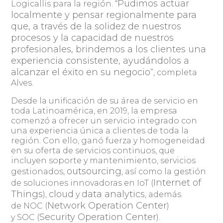
Pudimos actuar
Logicallis para la región. “
localmente y pensar regionalmente para
que, a través de la solidez de nuestros
procesos y la capacidad de nuestros
profesionales, brindemos a los clientes una
experiencia consistente, ayudándolos a
alcanzar el éxito en su negocio
”, completa
Alves.
Desde la unificación de su área de servicio en
toda Latinoamérica, en 2019, la empresa
comenzó a ofrecer un servicio integrado con
una experiencia única a clientes de toda la
región. Con ello, ganó fuerza y ​​homogeneidad
en su oferta de servicios continuos, que
incluyen soporte y mantenimiento, servicios
outsourcing
gestionados,
, así como la gestión
Internet of
de soluciones innovadoras en IoT (
Things
cloud
data analytics
),
y
, además
Network Operation Center
de NOC (
)
Security Operation Center
y SOC (
).