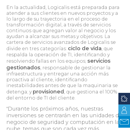
En la actualidad, Logicalis está preparada para
atender a sus clientes en nuevos proyectos y a
lo largo de su trayectoria en el proceso de
transformación digital, a través de servicios
continuos que agregan valor al negocio y los
ayudan a alcanzar sus metas y objetivos. La
cartera de servicios avanzados de Logicalis se
ciclo de vida
divide en tres categorías:
, que
respalda la operación de TI, identificando y
servicios
resolviendo fallas en los equipos;
gestionados
, responsable de gestionar la
infraestructura y entregar una acción más
proactiva al cliente, identificando
inestabilidades antes de que la maquinaria se
provisioned
detenga; y
, que gestiona el 100%
del entorno de TI del cliente.
Durante los próximos años, nuestras
“
inversiones se centrarán en las unidades de
negocio de seguridad y computación en la
nube, temas que son cada vez más