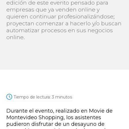
edición de este evento pensado para
empresas que ya venden online y
quieren continuar profesionalizándose;
proyectan comenzar a hacerlo y/o buscan
automatizar procesos en sus negocios
online.
Tiempo de lectura:
3
minutos
Durante el evento, realizado en Movie de
Montevideo Shopping, los asistentes
pudieron disfrutar de un desayuno de