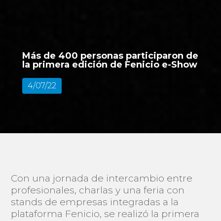
Más de 400 personas participaron de
la primera edición de Fenicio e-Show
4/07/22
Con una jornada de intercambio entre
profesionales, charlas y una feria con
stands de empresas integradas a la
plataforma Fenicio, se realizó la primera