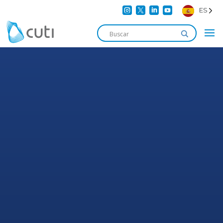




ES