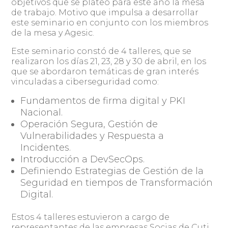
objetivos que se plateó para este año la mesa
de trabajo. Motivo que impulsa a desarrollar
este seminario en conjunto con los miembros
de la mesa y Agesic.
Este seminario constó de 4 talleres, que se
realizaron los días 21, 23, 28 y 30 de abril, en los
que se abordaron temáticas de gran interés
vinculadas a ciberseguridad como:
Fundamentos de firma digital y PKI
Nacional.
Operación Segura, Gestión de
Vulnerabilidades y Respuesta a
Incidentes.
Introducción a DevSecOps.
Definiendo Estrategias de Gestión de la
Seguridad en tiempos de Transformación
Digital.
Estos 4 talleres estuvieron a cargo de
representantes de las empresas Socias de Cuti