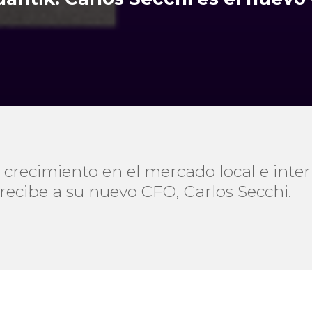
 crecimiento en el mercado local e inte
 recibe a su nuevo CFO, Carlos Secchi.