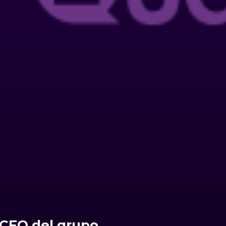
 CFO del grupo