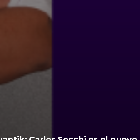
antik: Carlos Secchi es el nuevo