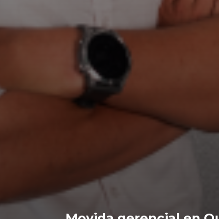
Movida gerencial en Qu