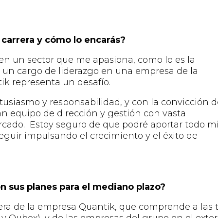
 carrera y cómo lo
encarás
?
 en un sector que me apasiona
,
como lo es la
en un cargo de liderazgo en una empresa de la
tik
representa un desafío.
siasmo y responsabilidad, y con la convicción d
n equipo de dirección y gestión con vasta
rcado. Estoy seguro de que podré aportar todo m
eguir impulsando el crecimiento y el éxito de
on sus planes para el mediano plazo?
iera de la empresa Quantik, que comprende a las 