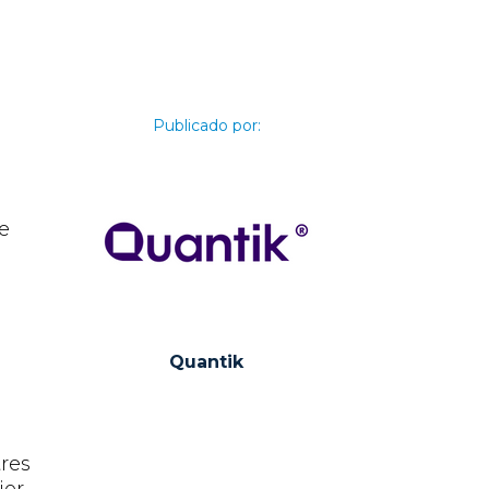
Publicado por:
e
i
Quantik
tres