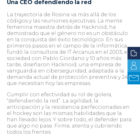
Una CEO defendiendo la red
La trayectoria de Rosina va más allá de los
códigos y las reuniones ejecutivas. La mente
femenina maestra detrás de Hacknoid, ha
demostrado que el género no es un obstáculo
en la conquista del éxito tecnológico. En sus
primeros pasos en el campo de la informática,
fundó la consultora de IT Arcanus en el 2003, en
sociedad con Pablo Giordano y 10 años más
tarde, diseñaron Hacknoid, una empresa de
vanguardia en ciberseguridad, adaptada a la
demanda actual de protección preventiva y 24/7
que necesitan hoy las empresas.
Cumplir con efectividad su rol de golera,
“defendiendo la red”. La agilidad, la
anticipación y la resistencia perfeccionadas en
el hockey son las mismas habilidades que la
han llevado lejos. Y sobre todo, el defender para
que algo no pase. Firme, atenta y cubriendo
todos los frentes.