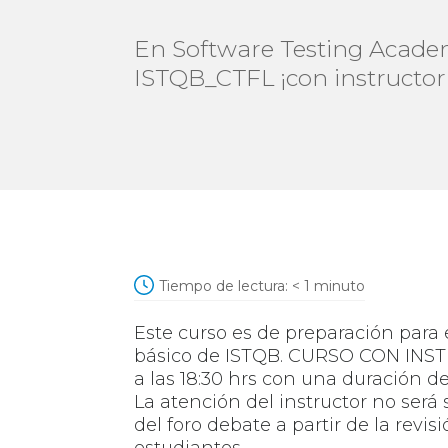
En Software Testing Acade
ISTQB_CTFL ¡con instructor
Tiempo de lectura:
< 1
minuto
Este curso es de preparación para 
básico de ISTQB. CURSO CON INSTR
a las 18:30 hrs con una duración 
La atención del instructor no será 
del foro debate a partir de la revi