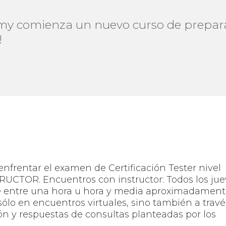
my comienza un nuevo curso de prepar
!
enfrentar el examen de Certificación Tester nivel
UCTOR. Encuentros con instructor: Todos los jue
de entre una hora u hora y media aproximadament
sólo en encuentros virtuales, sino también a travé
sión y respuestas de consultas planteadas por los