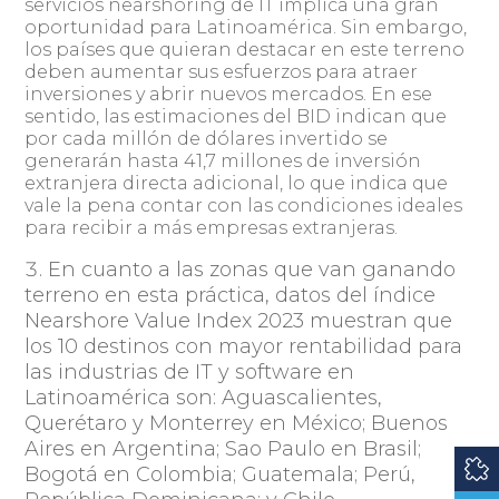
servicios nearshoring de IT implica una gran
oportunidad para Latinoamérica. Sin embargo,
los países que quieran destacar en este terreno
deben aumentar sus esfuerzos para atraer
inversiones y abrir nuevos mercados. En ese
sentido, las estimaciones del BID indican que
por cada millón de dólares invertido se
generarán hasta 41,7 millones de inversión
extranjera directa adicional, lo que indica que
vale la pena contar con las condiciones ideales
para recibir a más empresas extranjeras.
En cuanto a las zonas que van ganando
terreno en esta práctica, datos del índice
Nearshore Value Index 2023 muestran que
los 10 destinos con mayor rentabilidad para
las industrias de IT y software en
Latinoamérica son: Aguascalientes,
Querétaro y Monterrey en México; Buenos
Aires en Argentina; Sao Paulo en Brasil;
Bogotá en Colombia; Guatemala; Perú,