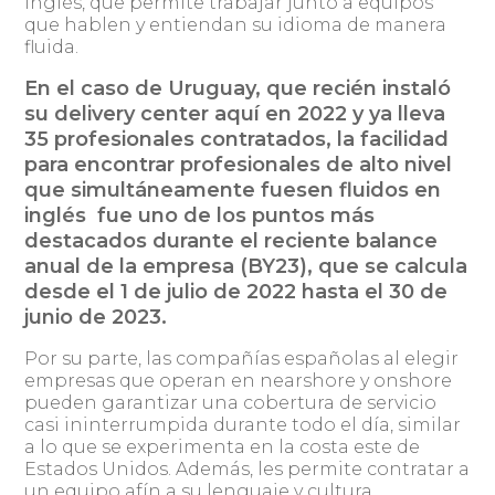
inglés, que permite trabajar junto a equipos
que hablen y entiendan su idioma de manera
fluida.
En el caso de Uruguay, que recién instaló
su delivery center aquí en 2022 y ya lleva
35 profesionales contratados, la facilidad
para encontrar profesionales de alto nivel
que simultáneamente fuesen
fluidos en
inglés fue uno de los puntos más
destacados durante el reciente balance
anual de la empresa (BY23), que se calcula
desde el 1 de julio de 2022 hasta el 30 de
junio de 2023.
Por su parte, las compañías españolas al elegir
empresas que operan en nearshore y onshore
pueden garantizar una cobertura de servicio
casi ininterrumpida durante todo el día, similar
a lo que se experimenta en la costa este de
Estados Unidos. Además, les permite contratar a
un equipo afín a su lenguaje y cultura.