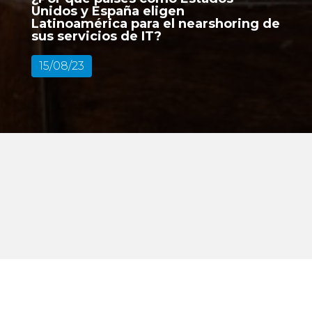
Unidos y España eligen
Latinoamérica para el nearshoring de
sus servicios de IT?
15/08/23