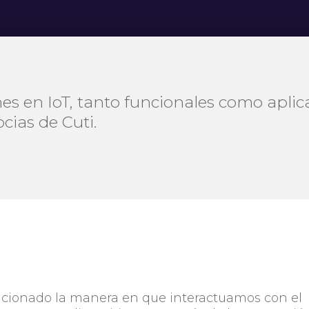
es en IoT, tanto funcionales como aplica
cias de Cuti.
olucionado la manera en que interactuamos con el