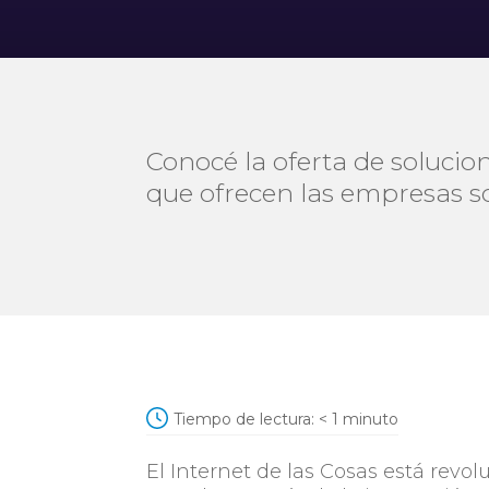
Conocé la oferta de solucion
que ofrecen las empresas so
Tiempo de lectura:
< 1
minuto
El Internet de las Cosas está rev