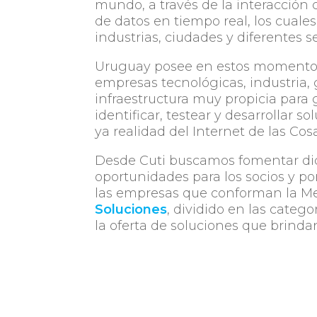
mundo, a través de la interacción c
de datos en tiempo real, los cuale
industrias, ciudades y diferentes s
Uruguay posee en estos momentos 
empresas tecnológicas, industria
infraestructura muy propicia para
identificar, testear y desarrollar 
ya realidad del Internet de las Cosa
Desde Cuti buscamos fomentar dic
oportunidades para los socios y po
las empresas que conforman la Mes
Soluciones
, dividido en las catego
la oferta de soluciones que brinda