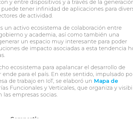
on y entre dispositivos y a través de la generació
s puede tener infinidad de aplicaciones para diver
ectores de actividad.
un activo ecosistema de colaboración entre
, gobierno y academia, así como también una
 generar un espacio muy interesante para poder
soluciones de impacto asociadas a esta tendencia h
s.
ho ecosistema para apalancar el desarrollo de
r ende para el país. En este sentido, impulsado po
a de trabajo en IoT, se elaboró un
Mapa de
rías Funcionales y Verticales, que organiza y visibi
n las empresas socias.
Compartir