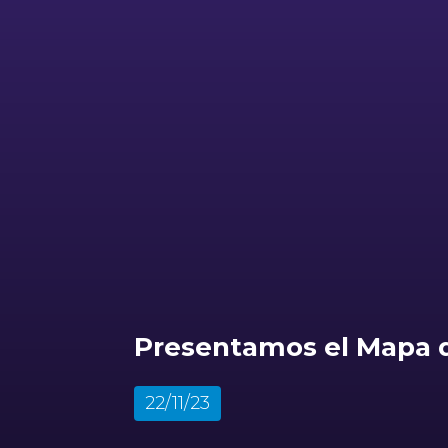
Presentamos el Mapa d
22/11/23