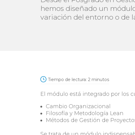
hemos diseñado un módulo d
variación del entorno o de 
Tiempo de lectura:
2
minutos
El módulo está integrado por los c
Cambio Organizacional
Filosofía y Metodología Lean
Métodos de Gestión de Proyecto
Se trata de un módulo indispensa