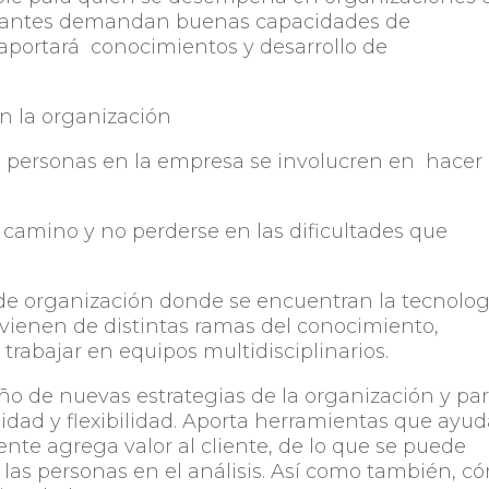
nstantes demandan buenas capacidades de
 aportará conocimientos y desarrollo de
en la organización
s personas en la empresa se involucren en hacer
 camino y no perderse en las dificultades que
 de organización donde se encuentran la tecnolog
ovienen de distintas ramas del conocimiento,
 trabajar en equipos multidisciplinarios.
eño de nuevas estrategias de la organización y pa
lidad y flexibilidad. Aporta herramientas que ayu
ente agrega valor al cliente, de lo que se puede
 las personas en el análisis. Así como también, c