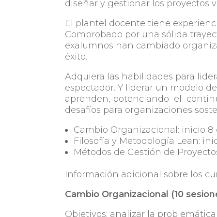
diseñar y gestionar los proyectos 
El plantel docente tiene experienc
Comprobado por una sólida trayec
exalumnos han cambiado organiza
éxito.
Adquiera las habilidades para lid
espectador. Y liderar un modelo d
aprenden, potenciando el continu
desafíos para organizaciones soste
Cambio Organizacional: inicio 8
Filosofía y Metodología Lean: in
Métodos de Gestión de Proyectos
Información adicional sobre los cu
Cambio Organizacional (10 sesiones
Objetivos: analizar la problemátic