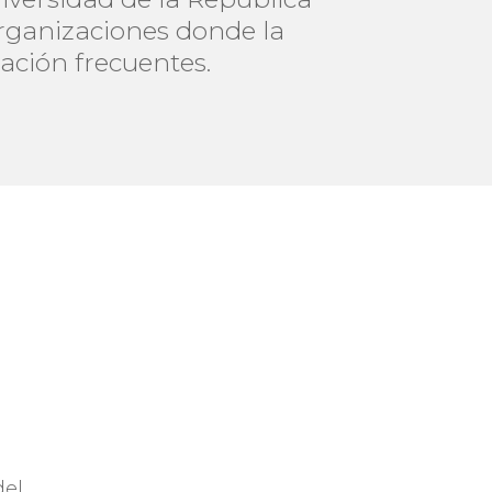
rganizaciones donde la
ación frecuentes.
del