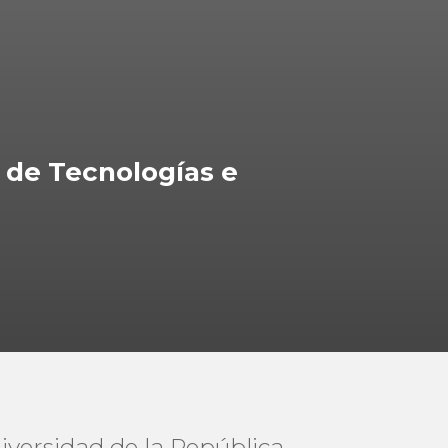
 de Tecnologías e
iversidad de la República