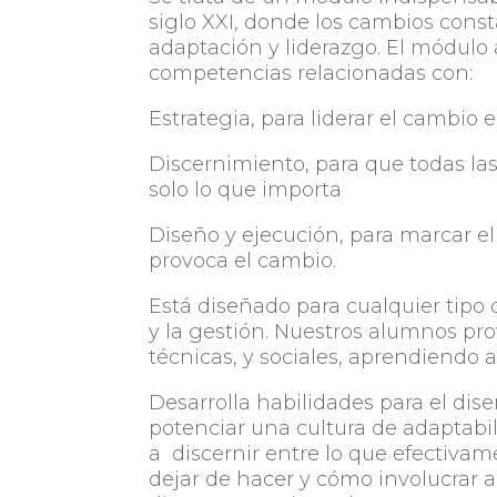
siglo XXI, donde los cambios co
adaptación y liderazgo. El módulo
competencias relacionadas con:
Estrategia, para liderar el cambio 
Discernimiento, para que todas la
solo lo que importa
Diseño y ejecución, para marcar el
provoca el cambio.
Está diseñado para cualquier tipo
y la gestión. Nuestros alumnos pr
técnicas, y sociales, aprendiendo a
Desarrolla habilidades para el dis
potenciar una cultura de adaptabi
a discernir entre lo que efectivam
dejar de hacer y cómo involucrar a