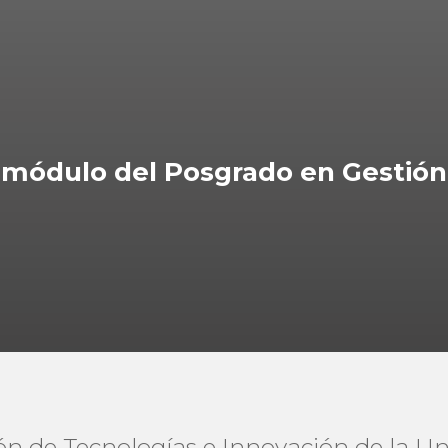
módulo del Posgrado en Gestión
ón de Tecnologías e Innovación de la Un