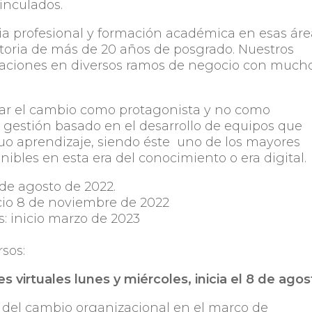
vinculados.
ia profesional y formación académica en esas áre
toria de más de 20 años de posgrado. Nuestros
ciones en diversos ramos de negocio con much
erar el cambio como protagonista y no como
e gestión basado en el desarrollo de equipos que
o aprendizaje, siendo éste uno de los mayores
nibles en esta era del conocimiento o era digital.
 de agosto de 2022.
icio 8 de noviembre de 2022
: inicio marzo de 2023
rsos:
 virtuales lunes y miércoles, inicia el 8 de agos
a del cambio organizacional en el marco de