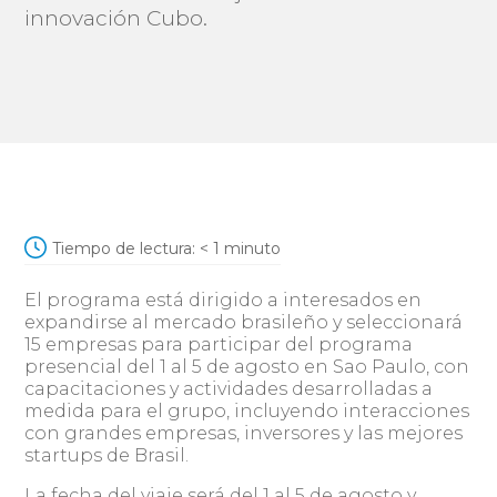
innovación Cubo.
Tiempo de lectura:
< 1
minuto
El programa está dirigido a interesados en
expandirse al mercado brasileño y seleccionará
15 empresas para participar del programa
presencial del 1 al 5 de agosto en Sao Paulo, con
capacitaciones y actividades desarrolladas a
medida para el grupo, incluyendo interacciones
con grandes empresas, inversores y las mejores
startups de Brasil.
La fecha del viaje será del 1 al 5 de agosto y