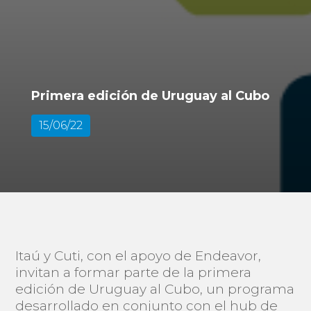
Primera edición de Uruguay al Cubo
15/06/22
Itaú y Cuti, con el apoyo de Endeavor,
invitan a formar parte de la primera
edición de Uruguay al Cubo, un programa
desarrollado en conjunto con el hub de