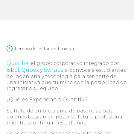
Tiempo de lectura:
< 1
minuto
Quantik
, el grupo corporativo integrado por
Isbel
Qubox
Synapsis
,
y
, convoca a estudiantes
de ingeniería y tecnología para ser parte de
una iniciativa que culmina con la posibilidad de
ingresar a su equipo.
¿Qué es Experiencia Quantik?
Se trata de un programa de pasantías para
quienes buscan empezar su futuro profesional
mientras continúan estudiando.
Consiste en tres jornadas de visita por las