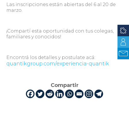
Las inscripciones están abiertas del 6 al 20 de
marzo.
¡Compartí esta oportunidad con tus colegas,
familiares y conocidos!
Encontrá los detalles y postulate acá:
quantikgroup.com/experiencia-quantik
Compartir