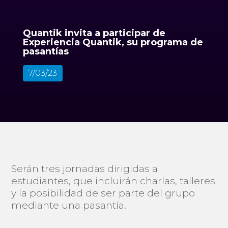
Quantik invita a participar de
Experiencia Quantik, su programa de
pasantías
7/03/23
Serán tres jornadas dirigidas a
estudiantes, que incluirán charlas, talleres
y la posibilidad de ser parte del grupo
mediante una pasantía.