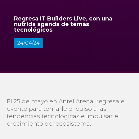
Regresa IT Builders Live, con una
nutrida agenda de temas
tecnológicos
24/04/24
El 25 de mayo en Antel Arena, regresa el
evento para tomarle el pulso a las
tendencias tecnológicas e impulsar el
crecimiento del ecosistema.