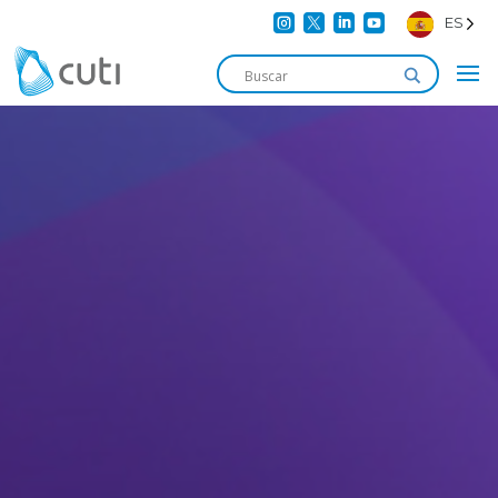




ES