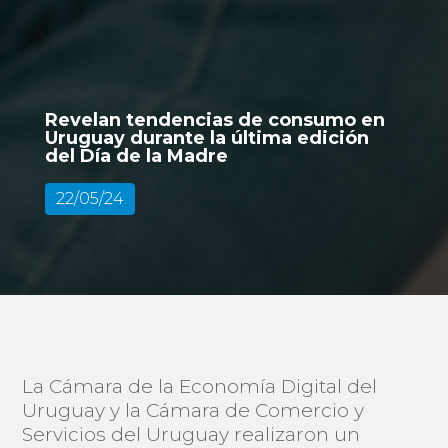
Revelan tendencias de consumo en
Uruguay durante la última edición
del Día de la Madre
22/05/24
La Cámara de la Economía Digital del
Uruguay y la Cámara de Comercio y
Servicios del Uruguay realizaron un