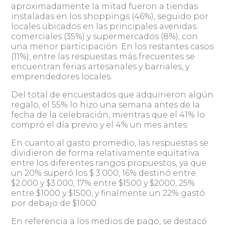
aproximadamente la mitad fueron a tiendas
instaladas en los shoppings (46%), seguido por
locales ubicados en las principales avenidas
comerciales (35%) y supermercados (8%), con
una menor participación. En los restantes casos
(11%), entre las respuestas más frecuentes se
encuentran ferias artesanales y barriales, y
emprendedores locales.
Del total de encuestados que adquirieron algún
regalo, el 55% lo hizo una semana antes de la
fecha de la celebración, mientras que el 41% lo
compró el día previo y el 4% un mes antes.
En cuanto al gasto promedio, las respuestas se
dividieron de forma relativamente equitativa
entre los diferentes rangos propuestos, ya que
un 20% superó los $ 3.000, 16% destinó entre
$2.000 y $3.000, 17% entre $1500 y $2000, 25%
entre $1000 y $1500, y finalmente un 22% gastó
por debajo de $1000.
En referencia a los medios de pago, se destacó