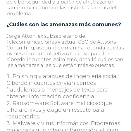
de ciberseguridad y, a partir de ahí, trazar un
camino para abordar las distintas facetas del
problema.
¿Cuáles son las amenazas más comunes?
Jorge Atton, ex subsecretario de
Telecomunicaciones y actual CEO de Attsons
Consulting, aseguró de manera rotunda que las
pymes sí son un objetivo atractivo para los
ciberdelincuentes. Asimismo, detalló cuáles son
las amenazas a las que están más expuestas:
Phishing y ataques de ingeniería social
:
Ciberdelincuentes envían correos
fraudulentos o mensajes de texto para
obtener información confidencial.
Ransomware
: Software malicioso que
cifra archivos y exige un rescate para
recuperarlos.
Malware y virus informáticos
: Programas
maliciosos que roban información, alteran