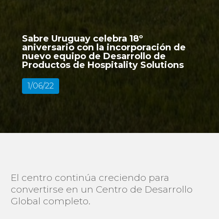
Sabre Uruguay celebra 18º
aniversario con la incorporación de
nuevo equipo de Desarrollo de
Productos de Hospitality Solutions
1/06/22
El centro continúa creciendo para
convertirse en un Centro de Desarrollo
Global completo.