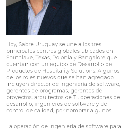
Hoy, Sabre Uruguay se une a los tres
principales centros globales ubicados en
Southlake, Texas, Polonia y Bangalore que
cuentan con un equipo de Desarrollo de
Productos de Hospitality Solutions. Algunos
de los roles nuevos que se han agregado
incluyen director de ingeniería de software,
gerentes de programas, gerentes de
proyectos, arquitectos de TI, operaciones de
desarrollo, ingenieros de software y de
control de calidad, por nombrar algunos.
La operación de ingeniería de software para