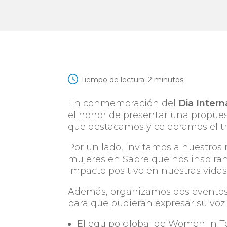
Tiempo de lectura:
2
minutos
En conmemoración del
Dia Intern
el honor de presentar una propuest
que destacamos y celebramos el tr
Por un lado, invitamos a nuestros
mujeres en Sabre que nos inspiran
impacto positivo en nuestras vidas
Además, organizamos dos eventos 
para que pudieran expresar su voz 
El equipo global de
Women in Te