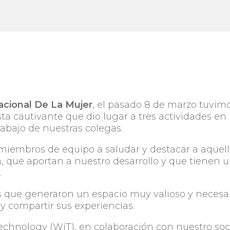
acional De La Mujer
, el pasado 8 de marzo tuvim
a cautivante que dio lugar a tres actividades en 
abajo de nuestras colegas.
 miembros de equipo a saludar y destacar a aquel
, que aportan a nuestro desarrollo y que tienen 
.
que generaron un espacio muy valioso y necesa
y compartir sus experiencias.
chnology (WiT)
, en colaboración con nuestro soc