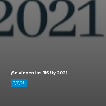
¡Se vienen las JIS Uy 2021!
3/11/21