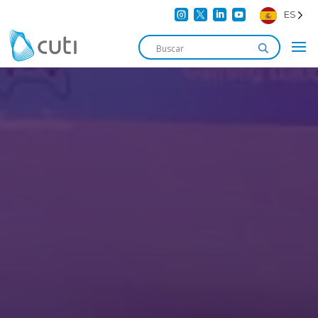




ES