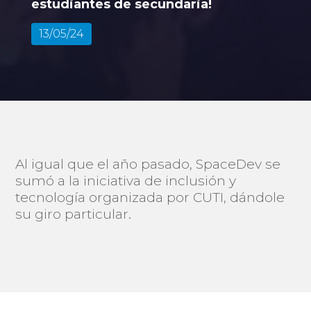
estudiantes de secundaria!
13/05/24
Al igual que el año pasado, SpaceDev se
sumó a la iniciativa de inclusión y
tecnología organizada por CUTI, dándole
su giro particular.