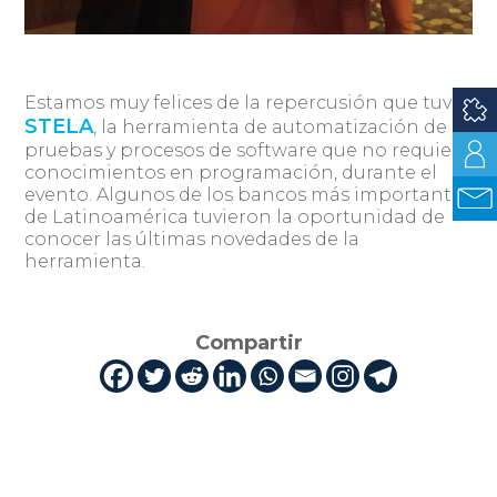
Estamos muy felices de la repercusión que tuvo
STELA
, la herramienta de automatización de
pruebas y procesos de software que no requiere
conocimientos en programación, durante el
evento. Algunos de los bancos más importantes
de Latinoamérica tuvieron la oportunidad de
conocer las últimas novedades de la
herramienta.
Compartir