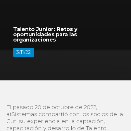
Talento Junior: Retos y
oportunidades para las
organizaciones
3/11/22
El pasado 20 de octubre de 2022,
atSistemas compartió con los socios de la
Cuti su experiencia en la captación,
capacitación y desarrollo de Talento