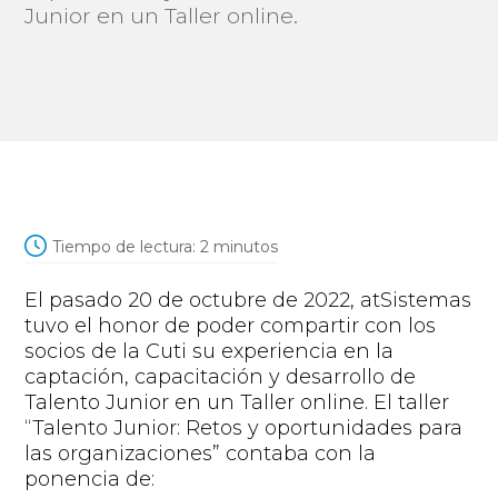
Junior en un Taller online.
Tiempo de lectura:
2
minutos
El pasado 20 de octubre de 2022,
atSistemas
tuvo el honor de poder compartir con los
socios de la Cuti su experiencia en la
captación, capacitación y desarrollo de
Talento Junior en un T
aller online. El taller
“Talento Junior: Retos y oportunidades para
las organizaciones”
contaba con la
ponencia de: